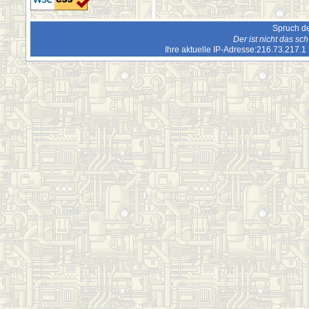
Spruch de
Der ist nicht das s
Ihre aktuelle IP-Adresse:216.73.217.