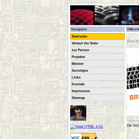
Navigation
Willkom
Startseite
Mein Mo
Verlauf der Seite
zur Person
Projekte
Meister
Sonstiges
Links
Kontakt
Impressum
Sitemap
Die Vor