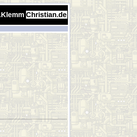
.Klemm
Christian.de