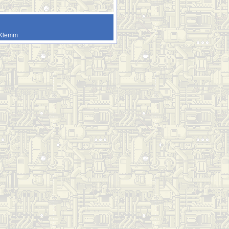
n Klemm